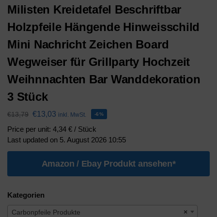
Milisten Kreidetafel Beschriftbar
Holzpfeile Hängende Hinweisschild
Mini Nachricht Zeichen Board
Wegweiser für Grillparty Hochzeit
Weihnnachten Bar Wanddekoration
3 Stück
€
13,03
€
13,79
inkl. MwSt.
-6%
Price per unit: 4,34 € / Stück
Last updated on 5. August 2026 10:55
Amazon / Ebay Produkt ansehen*
Kategorien
Carbonpfeile Produkte
×