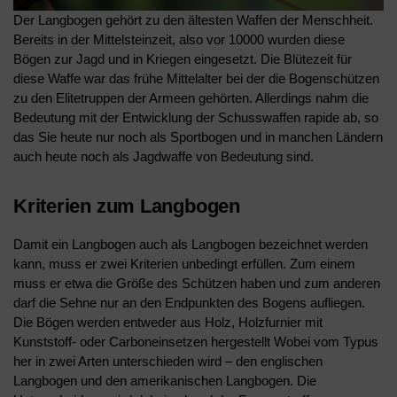
Der Langbogen gehört zu den ältesten Waffen der Menschheit.
Bereits in der Mittelsteinzeit, also vor 10000 wurden diese
Bögen zur Jagd und in Kriegen eingesetzt. Die Blütezeit für
diese Waffe war das frühe Mittelalter bei der die Bogenschützen
zu den Elitetruppen der Armeen gehörten. Allerdings nahm die
Bedeutung mit der Entwicklung der Schusswaffen rapide ab, so
das Sie heute nur noch als Sportbogen und in manchen Ländern
auch heute noch als Jagdwaffe von Bedeutung sind.
Kriterien zum Langbogen
Damit ein Langbogen auch als Langbogen bezeichnet werden
kann, muss er zwei Kriterien unbedingt erfüllen. Zum einem
muss er etwa die Größe des Schützen haben und zum anderen
darf die Sehne nur an den Endpunkten des Bogens aufliegen.
Die Bögen werden entweder aus Holz, Holzfurnier mit
Kunststoff- oder Carboneinsetzen hergestellt Wobei vom Typus
her in zwei Arten unterschieden wird – den englischen
Langbogen und den amerikanischen Langbogen. Die