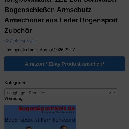
Bogenschießen Armschutz
Armschoner aus Leder Bogensport
Zubehör
€
27,56
inkl. MwSt.
Last updated on 4. August 2026 21:27
Amazon / Ebay Produkt ansehen*
Kategorien
Langbogen Produkte
×
Werbung