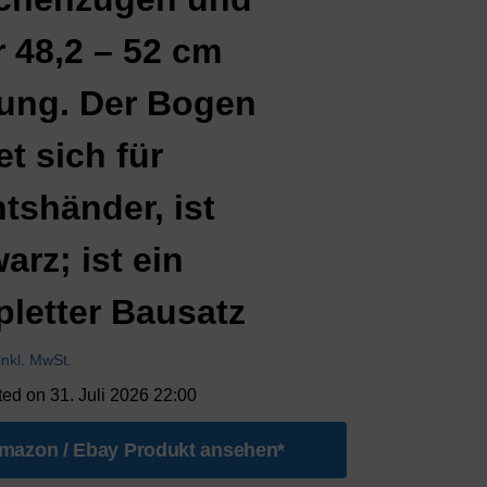
r 48,2 – 52 cm
ung. Der Bogen
et sich für
tshänder, ist
arz; ist ein
letter Bausatz
inkl. MwSt.
ted on 31. Juli 2026 22:00
mazon / Ebay Produkt ansehen*