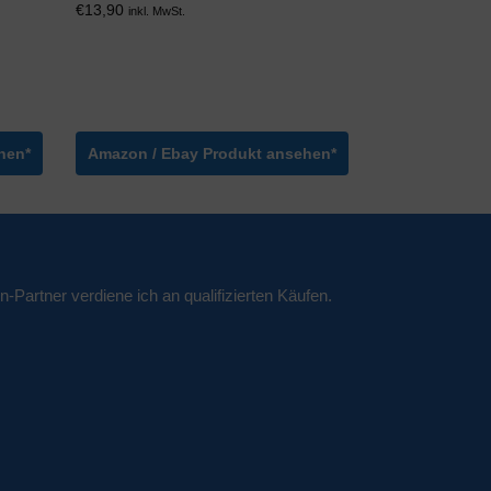
€
13,90
inkl. MwSt.
hen*
Amazon / Ebay Produkt ansehen*
n-Partner verdiene ich an qualifizierten Käufen.