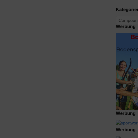
Kategorie
Compound
Werbung
Werbung
Werbung