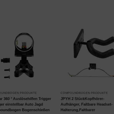
OUNDBOGEN PRODUKTE
COMPOUNDBOGEN PRODUKTE
ar 360 ° Auslösehilfen Trigger
JPYH 2 StückKopfhörer-
ger einstellbar Auto Jagd
Aufhänger, Faltbare Headset-
oundbogen Bogenschießen
Halterung,Faltbarer