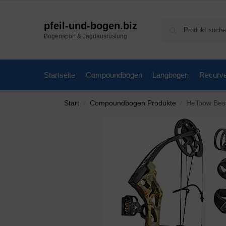
pfeil-und-bogen.biz
Bogensport & Jagdausrüstung
Startseite
Compoundbogen
Langbogen
Recurv
Start
Compoundbogen Produkte
Hellbow Besra Komp
/
/