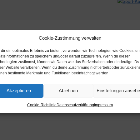
Beschreibung
Zusätzliche Informationen
Cookie-Zustimmung verwalten
dir ein optimales Erlebnis zu bieten, verwenden wir Technologien wie Cookies, u
äteinformationen zu speichern und/oder darauf zuzugreifen. Wenn du diesen
hnologien zustimmst, können wir Daten wie das Surfverhalten oder eindeutige IDs
ser Website verarbeiten. Wenn du deine Zustimmung nicht erteilst oder zurückziehs
nen bestimmte Merkmale und Funktionen beeinträchtigt werden.
Akzeptieren
Ablehnen
Einstellungen anseh
Cookie-Richtlinie
Datenschutzerklärung
Impressum