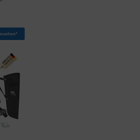
ansehen*