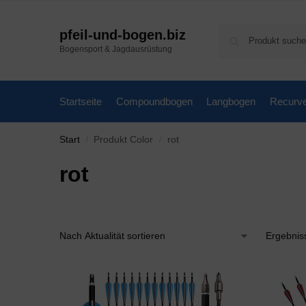
pfeil-und-bogen.biz
Bogensport & Jagdausrüstung
Startseite
Compoundbogen
Langbogen
Recurv
Start
Produkt Color
rot
/
/
rot
Ergebnis