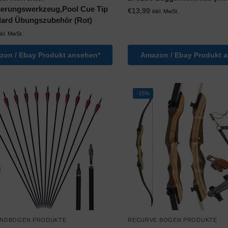
serungswerkzeug,Pool Cue Tip
€
13,99
inkl. MwSt.
llard Übungszubehör (Rot)
nkl. MwSt.
on / Ebay Produkt ansehen*
Amazon / Ebay Produkt 
-15%
NDBOGEN PRODUKTE
RECURVE BOGEN PRODUKTE