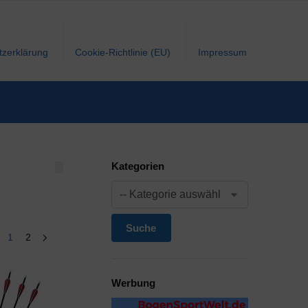
tzerklärung
Cookie-Richtlinie (EU)
Impressum
Kategorien
Suche
1
2
Werbung