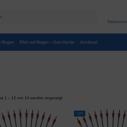
Suchen
Datenschu
e Bogen
Pfeil und Bogen – Geschichte
Armbrust
se 1 – 12 von 14 werden angezeigt
-12%