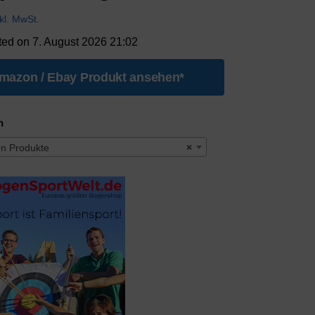
nkl. MwSt.
ted on 7. August 2026 21:02
mazon / Ebay Produkt ansehen*
n
n Produkte
×