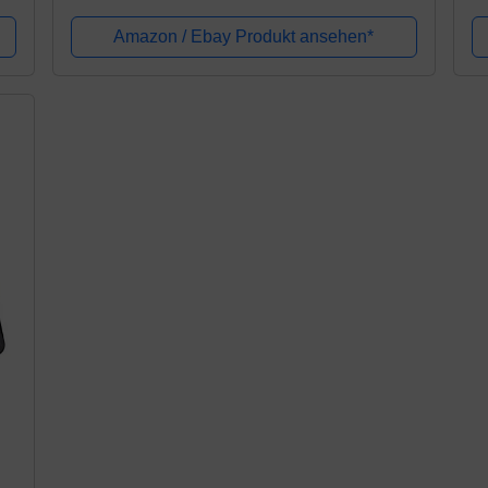
A
Fi
Amazon / Ebay Produkt ansehen*
Ha