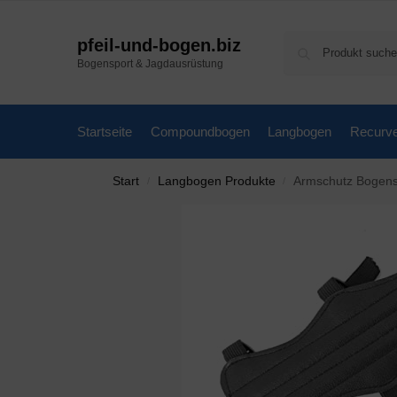
pfeil-und-bogen.biz
Bogensport & Jagdausrüstung
Startseite
Compoundbogen
Langbogen
Recurv
Start
Langbogen Produkte
Armschutz Bogenschießen Se
/
/