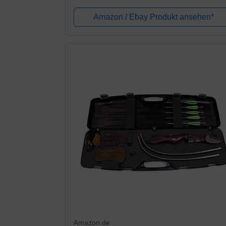
und Carbonpfeilen 32 lbs
Amazon / Ebay Produkt ansehen*
Amazon.de